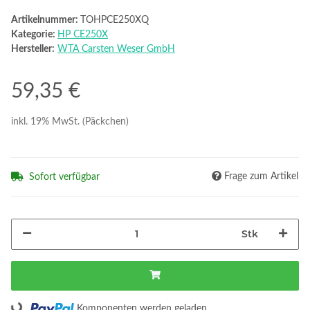
Artikelnummer:
TOHPCE250XQ
Kategorie:
HP CE250X
Hersteller:
WTA Carsten Weser GmbH
59,35 €
inkl. 19% MwSt. (Päckchen)
Frage zum Artikel
Sofort verfügbar
Stk
Loading...
Komponenten werden geladen ...