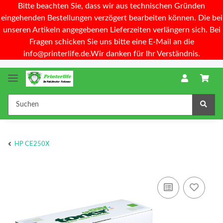
Bitte beachten Sie, dass wir aus technischen Gründen
eingehenden Bestellungen verzögert bearbeiten können. Die bei
unseren Artikeln angegebenen Lieferzeiten verlängern sich. Bei
Fragen schicken Sie uns bitte eine E-Mail an die
info@printerlife.de.Wir danken für Ihr Verständnis.
HP CE250X