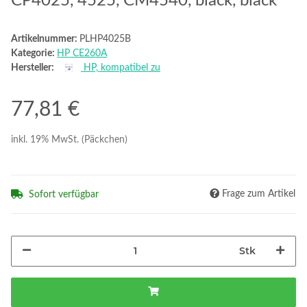
CP4025, 4525, CM4540, black, black
Artikelnummer:
PLHP4025B
Kategorie:
HP CE260A
Hersteller:
HP, kompatibel zu
77,81 €
inkl. 19% MwSt. (Päckchen)
Frage zum Artikel
Sofort verfügbar
Stk