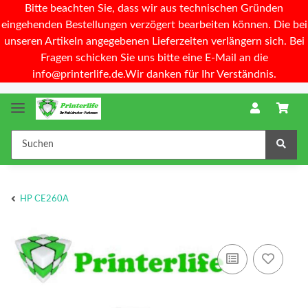
Bitte beachten Sie, dass wir aus technischen Gründen
eingehenden Bestellungen verzögert bearbeiten können. Die bei
unseren Artikeln angegebenen Lieferzeiten verlängern sich. Bei
Fragen schicken Sie uns bitte eine E-Mail an die
info@printerlife.de.Wir danken für Ihr Verständnis.
HP CE260A