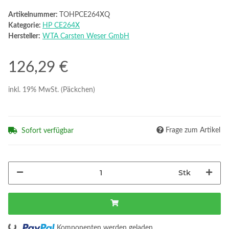
Artikelnummer:
TOHPCE264XQ
Kategorie:
HP CE264X
Hersteller:
WTA Carsten Weser GmbH
126,29 €
inkl. 19% MwSt. (Päckchen)
Frage zum Artikel
Sofort verfügbar
Stk
Komponenten werden geladen ...