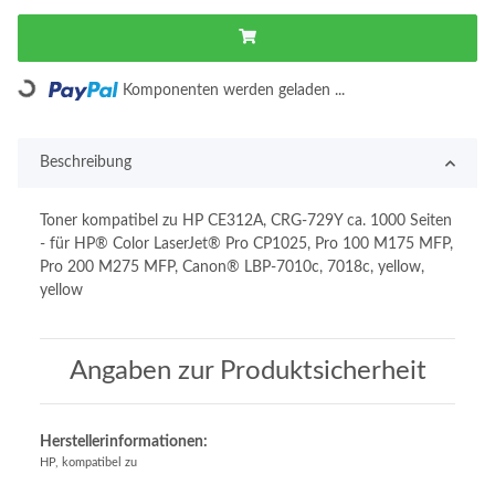
Loading...
Komponenten werden geladen ...
Beschreibung
Toner kompatibel zu HP CE312A, CRG-729Y ca. 1000 Seiten
- für HP® Color LaserJet® Pro CP1025, Pro 100 M175 MFP,
Pro 200 M275 MFP, Canon® LBP-7010c, 7018c, yellow,
yellow
Angaben zur Produktsicherheit
Herstellerinformationen:
HP, kompatibel zu