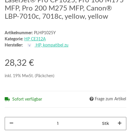
LaserJet® Pro CP1025, Pro 100 M175
MFP, Pro 200 M275 MFP, Canon®
LBP-7010c, 7018c, yellow, yellow
Artikelnummer:
PLHP1025Y
Kategorie:
HP CE312A
Hersteller:
HP, kompatibel zu
28,32 €
inkl. 19% MwSt. (Päckchen)
Frage zum Artikel
Sofort verfügbar
Stk