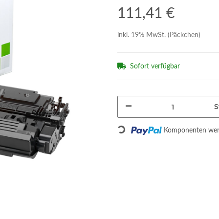
111,41 €
inkl. 19% MwSt. (Päckchen)
Sofort verfügbar
S
Komponenten werd
Loading...