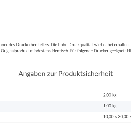
toner des Druckerherstellers. Die hohe Druckqualität wird dabei erhalte
dem Originalprodukt mindestens identisch. Für folgende Drucker geeigne
Angaben zur Produktsicherheit
2,00 kg
1,00
kg
10,00 × 30,00 