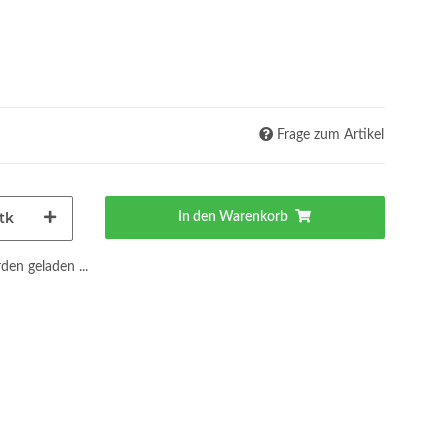
Frage zum Artikel
tk
In den Warenkorb
en geladen ...