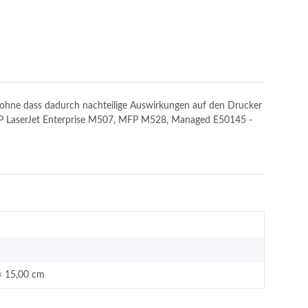
n, ohne dass dadurch nachteilige Auswirkungen auf den Drucker
t: HP LaserJet Enterprise M507, MFP M528, Managed E50145 -
× 15,00 cm