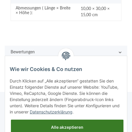
Abmessungen ( Länge × Breite
10,00 × 30,00 ×
× Höhe ):
15,00 cm
Bewertungen
Wie wir Cookies & Co nutzen
Durch Klicken auf „Alle akzeptieren“ gestatten Sie den
Einsatz folgender Dienste auf unserer Website: YouTube,
Vimeo, ReCaptcha, Google Dienste. Sie können die
Einstellung jederzeit ändern (Fingerabdruck-Icon links
unten). Weitere Details finden Sie unter
Konfigurieren
und
in unserer
Datenschutzerklärung
.
Rechtliches
Alle akzeptieren
Informationen