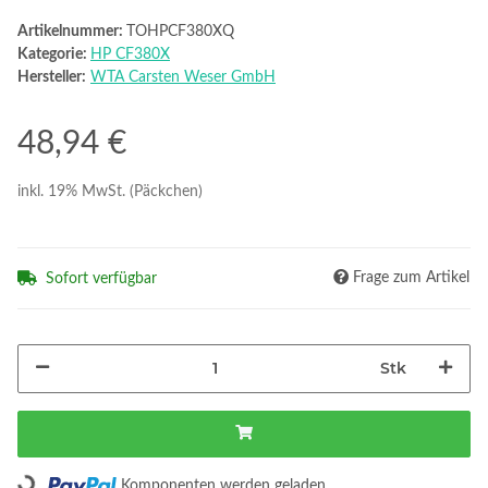
Artikelnummer:
TOHPCF380XQ
Kategorie:
HP CF380X
Hersteller:
WTA Carsten Weser GmbH
48,94 €
inkl. 19% MwSt. (Päckchen)
Frage zum Artikel
Sofort verfügbar
Stk
Loading...
Komponenten werden geladen ...