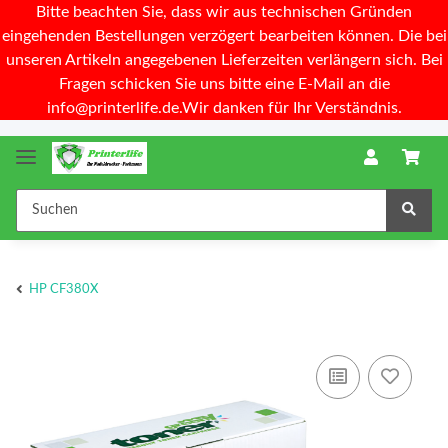
Bitte beachten Sie, dass wir aus technischen Gründen
eingehenden Bestellungen verzögert bearbeiten können. Die bei
unseren Artikeln angegebenen Lieferzeiten verlängern sich. Bei
Fragen schicken Sie uns bitte eine E-Mail an die
info@printerlife.de.Wir danken für Ihr Verständnis.
HP CF380X