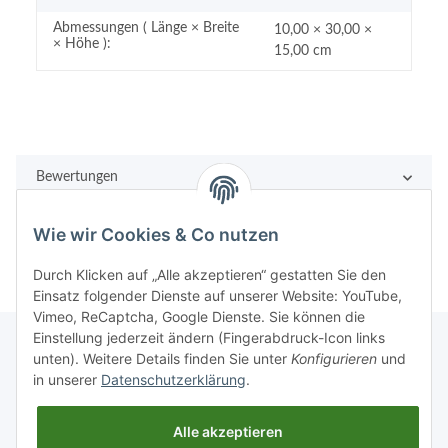
Abmessungen ( Länge × Breite
10,00 × 30,00 ×
× Höhe ):
15,00 cm
Bewertungen
Wie wir Cookies & Co nutzen
Durch Klicken auf „Alle akzeptieren“ gestatten Sie den
Einsatz folgender Dienste auf unserer Website: YouTube,
Vimeo, ReCaptcha, Google Dienste. Sie können die
Einstellung jederzeit ändern (Fingerabdruck-Icon links
unten). Weitere Details finden Sie unter
Konfigurieren
und
in unserer
Datenschutzerklärung
.
Rechtliches
Alle akzeptieren
Informationen