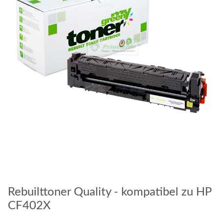
Rebuilttoner Quality - kompatibel zu HP
CF402X