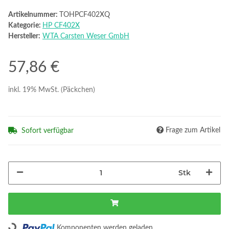
Artikelnummer:
TOHPCF402XQ
Kategorie:
HP CF402X
Hersteller:
WTA Carsten Weser GmbH
57,86 €
inkl. 19% MwSt. (Päckchen)
Frage zum Artikel
Sofort verfügbar
Stk
Loading...
Komponenten werden geladen ...