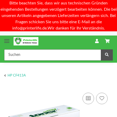
Bitte beachten Sie, dass wir aus technischen Gründen
eingehenden Bestellungen verzögert bearbeiten können. Die bei
unseren Artikeln angegebenen Lieferzeiten verlängern sich. Bei
Fragen schicken Sie uns bitte eine E-Mail an die
info@printerlife.de.Wir danken für Ihr Verständnis.
HP CF413A