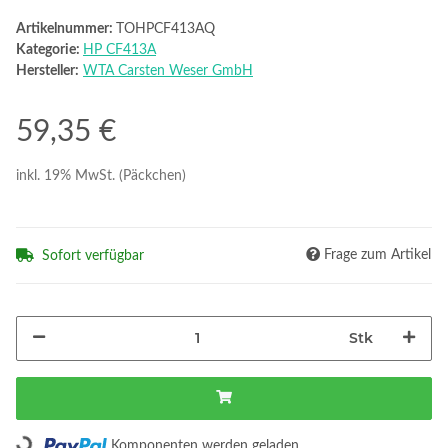
Artikelnummer:
TOHPCF413AQ
Kategorie:
HP CF413A
Hersteller:
WTA Carsten Weser GmbH
59,35 €
inkl. 19% MwSt. (Päckchen)
Frage zum Artikel
Sofort verfügbar
Stk
Loading...
Komponenten werden geladen ...