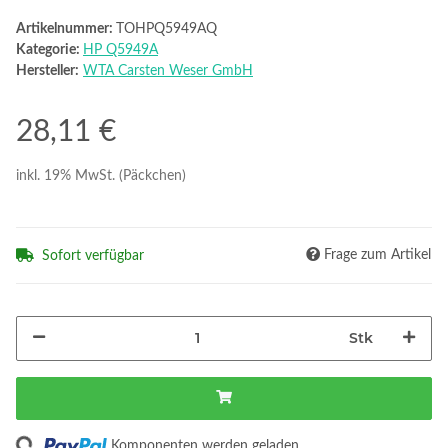
Artikelnummer:
TOHPQ5949AQ
Kategorie:
HP Q5949A
Hersteller:
WTA Carsten Weser GmbH
28,11 €
inkl. 19% MwSt. (Päckchen)
Frage zum Artikel
Sofort verfügbar
Stk
ing...
Komponenten werden geladen ...