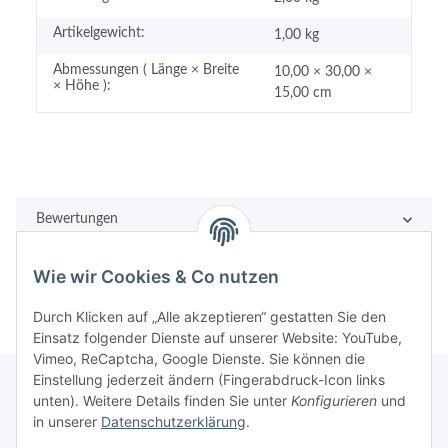
Artikelgewicht:
1,00
kg
Abmessungen ( Länge × Breite
10,00 × 30,00 ×
× Höhe ):
15,00 cm
Bewertungen
Wie wir Cookies & Co nutzen
Durch Klicken auf „Alle akzeptieren“ gestatten Sie den
Einsatz folgender Dienste auf unserer Website: YouTube,
Vimeo, ReCaptcha, Google Dienste. Sie können die
Einstellung jederzeit ändern (Fingerabdruck-Icon links
unten). Weitere Details finden Sie unter
Konfigurieren
und
in unserer
Datenschutzerklärung
.
Rechtliches