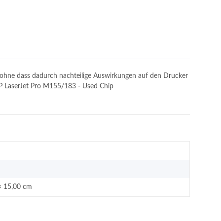
n, ohne dass dadurch nachteilige Auswirkungen auf den Drucker
 HP LaserJet Pro M155/183 - Used Chip
× 15,00 cm