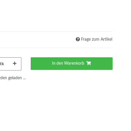
Frage zum Artikel
tk
In den Warenkorb
en geladen ...