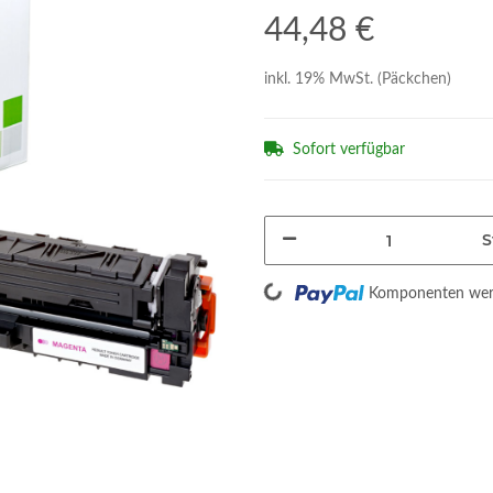
44,48 €
inkl. 19% MwSt. (Päckchen)
Sofort verfügbar
S
Loading...
Komponenten werd