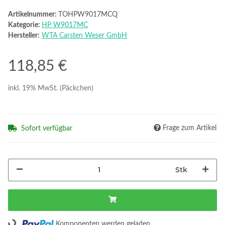
Artikelnummer:
TOHPW9017MCQ
Kategorie:
HP W9017MC
Hersteller:
WTA Carsten Weser GmbH
118,85 €
inkl. 19% MwSt. (Päckchen)
Frage zum Artikel
Sofort verfügbar
Stk
Loading...
Komponenten werden geladen ...