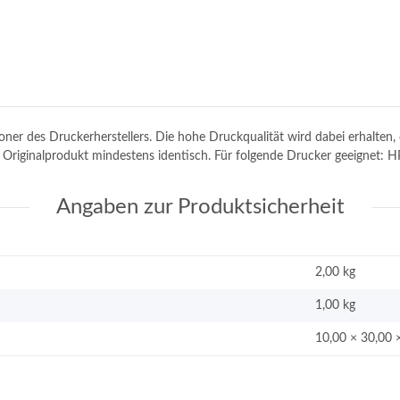
toner des Druckerherstellers. Die hohe Druckqualität wird dabei erhalte
dem Originalprodukt mindestens identisch. Für folgende Drucker geeigne
Angaben zur Produktsicherheit
2,00 kg
1,00
kg
10,00 × 30,00 