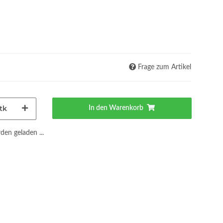
Frage zum Artikel
tk
In den Warenkorb
en geladen ...