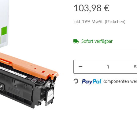
103,98 €
inkl. 19% MwSt. (Päckchen)
Sofort verfügbar
S
Loading...
Komponenten werd