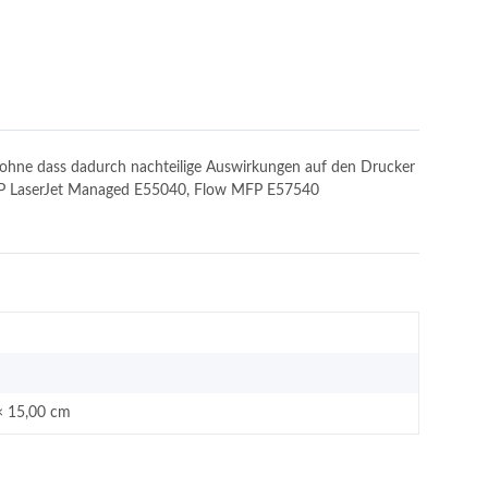
n, ohne dass dadurch nachteilige Auswirkungen auf den Drucker
t: HP LaserJet Managed E55040, Flow MFP E57540
× 15,00 cm