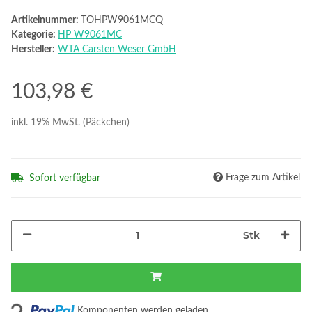
Artikelnummer:
TOHPW9061MCQ
Kategorie:
HP W9061MC
Hersteller:
WTA Carsten Weser GmbH
103,98 €
inkl. 19% MwSt. (Päckchen)
Frage zum Artikel
Sofort verfügbar
Stk
ading...
Komponenten werden geladen ...