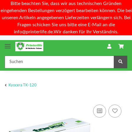
Bitte beachten Sie, dass wir aus technischen Gründen
eingehenden Bestellungen verzögert bearbeiten können. Die bei
unseren Artikeln angegebenen Lieferzeiten verlängern sich. Bei
Fragen schicken Sie uns bitte eine E-Mail an die
info@printerlife.de.Wir danken für Ihr Verständnis.
Kyocera TK-120