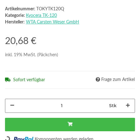
Artikelnummer:
TOKYTK120Q
Kategorie:
Kyocera TK-120
Hersteller:
WTA Carsten Weser GmbH
20,68 €
inkl. 19% MwSt. (Päckchen)
Frage zum Artikel
Sofort verfügbar
Stk
Loading...
Komponenten werden geladen ...