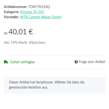
Artikelnummer:
TOKYTK310Q
Kategorie:
Kyocera Tk-310
Hersteller:
WTA Carsten Weser GmbH
40,01 €
ab
inkl. 19% MwSt. (Päckchen)
Frage zum Artikel
Sofort verfügbar
x
Dieser Artikel hat Variationen. Wählen Sie bitte die
gewünschte Variation aus.