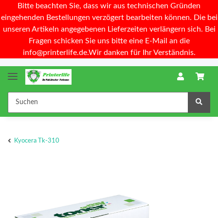
Bitte beachten Sie, dass wir aus technischen Gründen
eingehenden Bestellungen verzögert bearbeiten können. Die bei
unseren Artikeln angegebenen Lieferzeiten verlängern sich. Bei
Fragen schicken Sie uns bitte eine E-Mail an die
info@printerlife.de.Wir danken für Ihr Verständnis.
Kyocera Tk-310