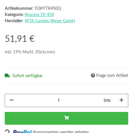
Artikelnummer:
TOKYTK450Q
Kategorie:
Kyocera TK-450
Hersteller:
WTA Carsten Weser GmbH
51,91 €
inkl. 19% MwSt. (Päckchen)
Frage zum Artikel
Sofort verfügbar
Stk
ading...
Komponenten werden geladen ...