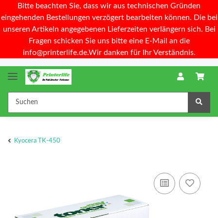
Bitte beachten Sie, dass wir aus technischen Gründen
eingehenden Bestellungen verzögert bearbeiten können. Die bei
unseren Artikeln angegebenen Lieferzeiten verlängern sich. Bei
Fragen schicken Sie uns bitte eine E-Mail an die
info@printerlife.de.Wir danken für Ihr Verständnis.
Kyocera TK-450