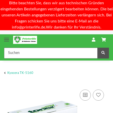
Bitte beachten Sie, dass wir aus technischen Gründen
eingehenden Bestellungen verzögert bearbeiten können. Die bei
unseren Artikeln angegebenen Lieferzeiten verlängern sich. Bei
Fragen schicken Sie uns bitte eine E-Mail an die
info@printerlife.de.Wir danken für Ihr Verständnis.
Kyocera TK-5160