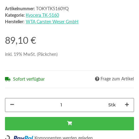
Artikelnummer:
TOKYTK5160YQ
Kategorie:
Kyocera TK-5160
Hersteller:
WTA Carsten Weser GmbH
89,10 €
inkl. 19% MwSt. (Päckchen)
Frage zum Artikel
Sofort verfügbar
Stk
Loading...
Komponenten werden geladen ...