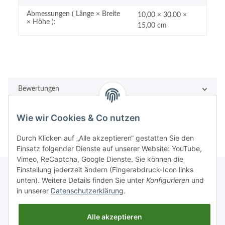
Abmessungen ( Länge × Breite
10,00 × 30,00 ×
× Höhe ):
15,00 cm
Bewertungen
Wie wir Cookies & Co nutzen
Durch Klicken auf „Alle akzeptieren“ gestatten Sie den
Einsatz folgender Dienste auf unserer Website: YouTube,
Vimeo, ReCaptcha, Google Dienste. Sie können die
Einstellung jederzeit ändern (Fingerabdruck-Icon links
unten). Weitere Details finden Sie unter
Konfigurieren
und
in unserer
Datenschutzerklärung
.
Rechtliches
Alle akzeptieren
Informationen