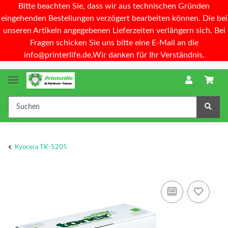
Bitte beachten Sie, dass wir aus technischen Gründen
eingehenden Bestellungen verzögert bearbeiten können. Die bei
unseren Artikeln angegebenen Lieferzeiten verlängern sich. Bei
Fragen schicken Sie uns bitte eine E-Mail an die
info@printerlife.de.Wir danken für Ihr Verständnis.
Kyocera TK-5205