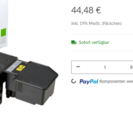
44,48 €
inkl. 19% MwSt. (Päckchen)
Sofort verfügbar
S
Loading...
Komponenten werd