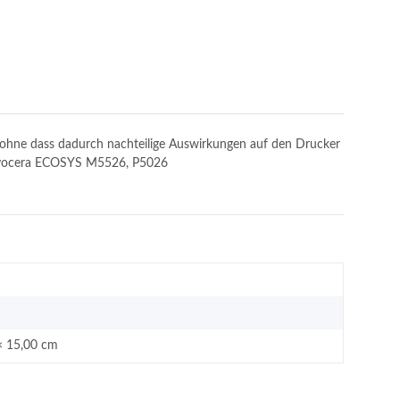
n, ohne dass dadurch nachteilige Auswirkungen auf den Drucker
t: Kyocera ECOSYS M5526, P5026
× 15,00 cm