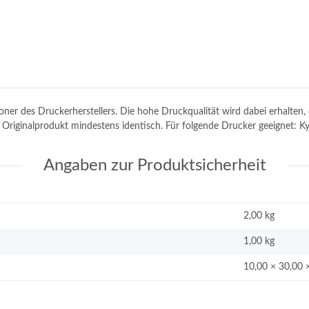
toner des Druckerherstellers. Die hohe Druckqualität wird dabei erhalte
dem Originalprodukt mindestens identisch. Für folgende Drucker geeigne
Angaben zur Produktsicherheit
2,00 kg
1,00
kg
10,00 × 30,00 