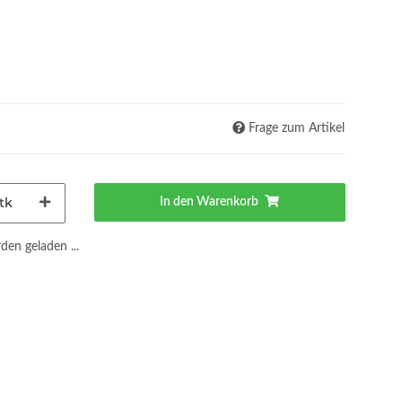
Frage zum Artikel
tk
In den Warenkorb
en geladen ...