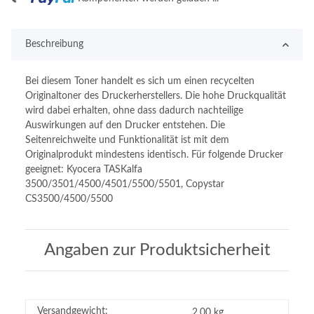
ing...
Beschreibung
Bei diesem Toner handelt es sich um einen recycelten
Originaltoner des Druckerherstellers. Die hohe Druckqualität
wird dabei erhalten, ohne dass dadurch nachteilige
Auswirkungen auf den Drucker entstehen. Die
Seitenreichweite und Funktionalität ist mit dem
Originalprodukt mindestens identisch. Für folgende Drucker
geeignet: Kyocera TASKalfa
3500/3501/4500/4501/5500/5501, Copystar
CS3500/4500/5500
Angaben zur Produktsicherheit
Versandgewicht:
2,00 kg