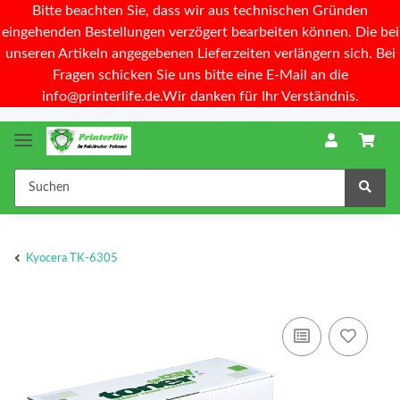
Bitte beachten Sie, dass wir aus technischen Gründen
eingehenden Bestellungen verzögert bearbeiten können. Die bei
unseren Artikeln angegebenen Lieferzeiten verlängern sich. Bei
Fragen schicken Sie uns bitte eine E-Mail an die
info@printerlife.de.Wir danken für Ihr Verständnis.
Kyocera TK-6305