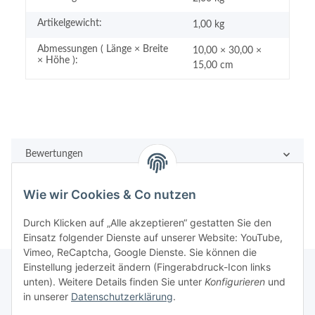
Artikelgewicht:
1,00
kg
Abmessungen ( Länge × Breite
10,00 × 30,00 ×
× Höhe ):
15,00 cm
Bewertungen
Wie wir Cookies & Co nutzen
Durch Klicken auf „Alle akzeptieren“ gestatten Sie den
Einsatz folgender Dienste auf unserer Website: YouTube,
Vimeo, ReCaptcha, Google Dienste. Sie können die
Einstellung jederzeit ändern (Fingerabdruck-Icon links
unten). Weitere Details finden Sie unter
Konfigurieren
und
in unserer
Datenschutzerklärung
.
Rechtliches