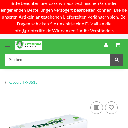
Bitte beachten Sie, dass wir aus technischen Gründen
eingehenden Bestellungen verzögert bearbeiten können. Die bei
unseren Artikeln angegebenen Lieferzeiten verlängern sich. Bei
Fragen schicken Sie uns bitte eine E-Mail an die
info@printerlife.de.Wir danken für Ihr Verständnis.
Kyocera TK-8515