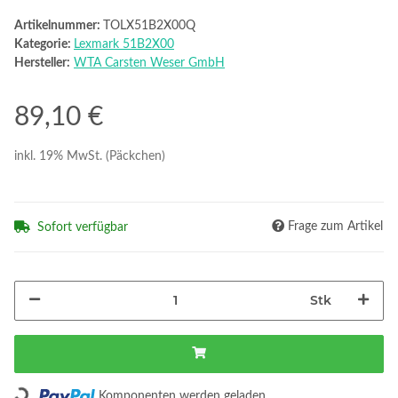
Artikelnummer:
TOLX51B2X00Q
Kategorie:
Lexmark 51B2X00
Hersteller:
WTA Carsten Weser GmbH
89,10 €
inkl. 19% MwSt. (Päckchen)
Frage zum Artikel
Sofort verfügbar
Stk
Loading...
Komponenten werden geladen ...