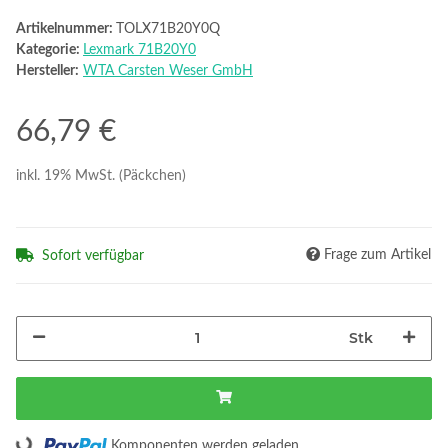
Artikelnummer:
TOLX71B20Y0Q
Kategorie:
Lexmark 71B20Y0
Hersteller:
WTA Carsten Weser GmbH
66,79 €
inkl. 19% MwSt. (Päckchen)
Frage zum Artikel
Sofort verfügbar
Stk
Loading...
Komponenten werden geladen ...