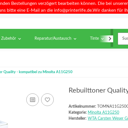
nden Bestellungen verzögert bearbeiten können. Die bei unseren 
uns bitte eine E-Mail an die info@printerlife.de.Wir danken für Ih
& Zubehör
Reparatur/Austausch
Tinte
Toner
er Quality - kompatibel zu Minolta A11G250
Rebuilttoner Quali
Artikelnummer:
TOMNA11G250
Kategorie:
Minolta A11G250
Hersteller:
WTA Carsten Weser 