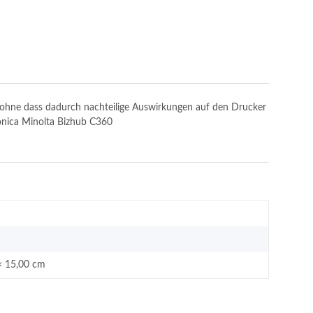
n, ohne dass dadurch nachteilige Auswirkungen auf den Drucker
Konica Minolta Bizhub C360
× 15,00 cm