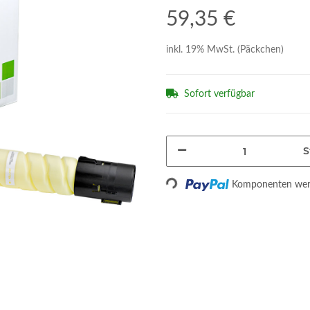
59,35 €
inkl. 19% MwSt. (Päckchen)
Sofort verfügbar
S
Loading...
Komponenten werd