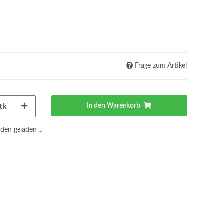
Frage zum Artikel
tk
In den Warenkorb
en geladen ...