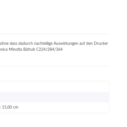
n, ohne dass dadurch nachteilige Auswirkungen auf den Drucker
 Konica Minolta Bizhub C224/284/364
× 15,00 cm