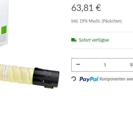
63,81 €
inkl. 19% MwSt. (Päckchen)
Sofort verfügbar
S
Loading...
Komponenten werd