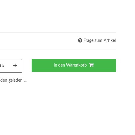
Frage zum Artikel
tk
In den Warenkorb
en geladen ...