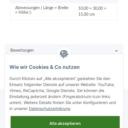
Abmessungen ( Länge × Breite
10,00 × 30,00 ×
× Höhe ):
15,00 cm
Bewertungen
Wie wir Cookies & Co nutzen
Durch Klicken auf „Alle akzeptieren“ gestatten Sie den
Einsatz folgender Dienste auf unserer Website: YouTube,
Vimeo, ReCaptcha, Google Dienste. Sie können die
Einstellung jederzeit ändern (Fingerabdruck-Icon links
unten). Weitere Details finden Sie unter
Konfigurieren
und
in unserer
Datenschutzerklärung
.
Rechtliches
Alle akzeptieren
Informationen