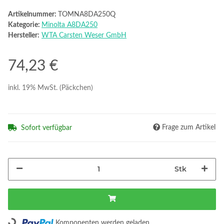
Artikelnummer:
TOMNA8DA250Q
Kategorie:
Minolta A8DA250
Hersteller:
WTA Carsten Weser GmbH
74,23 €
inkl. 19% MwSt. (Päckchen)
Frage zum Artikel
Sofort verfügbar
Stk
Loading...
Komponenten werden geladen ...