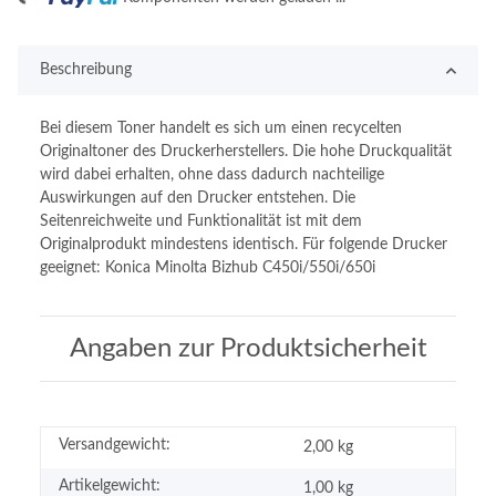
ing...
Beschreibung
Bei diesem Toner handelt es sich um einen recycelten
Originaltoner des Druckerherstellers. Die hohe Druckqualität
wird dabei erhalten, ohne dass dadurch nachteilige
Auswirkungen auf den Drucker entstehen. Die
Seitenreichweite und Funktionalität ist mit dem
Originalprodukt mindestens identisch. Für folgende Drucker
geeignet: Konica Minolta Bizhub C450i/550i/650i
Angaben zur Produktsicherheit
Versandgewicht:
2,00 kg
Artikelgewicht:
1,00
kg