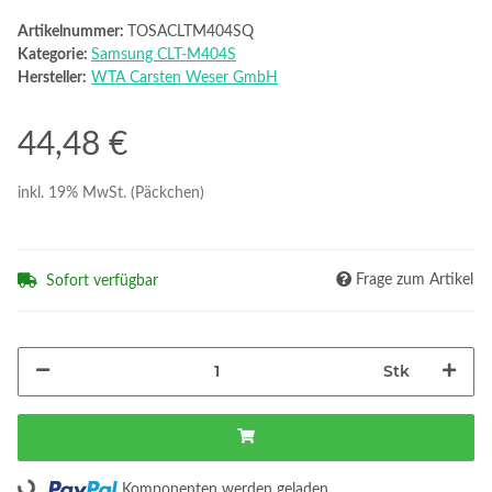
Artikelnummer:
TOSACLTM404SQ
Kategorie:
Samsung CLT-M404S
Hersteller:
WTA Carsten Weser GmbH
44,48 €
inkl. 19% MwSt. (Päckchen)
Frage zum Artikel
Sofort verfügbar
Stk
Loading...
Komponenten werden geladen ...