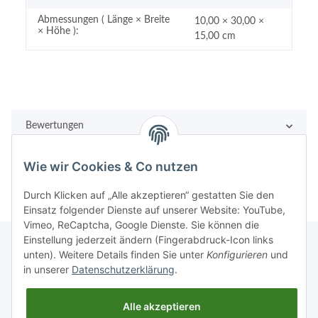
Abmessungen ( Länge × Breite
10,00 × 30,00 ×
× Höhe ):
15,00 cm
Bewertungen
Wie wir Cookies & Co nutzen
Durch Klicken auf „Alle akzeptieren“ gestatten Sie den
Einsatz folgender Dienste auf unserer Website: YouTube,
Vimeo, ReCaptcha, Google Dienste. Sie können die
Einstellung jederzeit ändern (Fingerabdruck-Icon links
unten). Weitere Details finden Sie unter
Konfigurieren
und
in unserer
Datenschutzerklärung
.
Rechtliches
Alle akzeptieren
Informationen