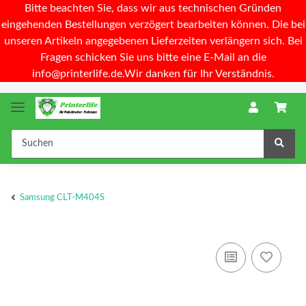
Bitte beachten Sie, dass wir aus technischen Gründen
eingehenden Bestellungen verzögert bearbeiten können. Die bei
unseren Artikeln angegebenen Lieferzeiten verlängern sich. Bei
Fragen schicken Sie uns bitte eine E-Mail an die
info@printerlife.de.Wir danken für Ihr Verständnis.
Samsung CLT-M404S