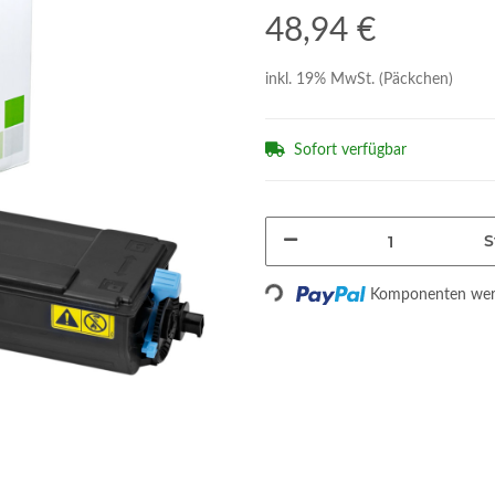
48,94 €
inkl. 19% MwSt. (Päckchen)
Sofort verfügbar
S
Loading...
Komponenten werd