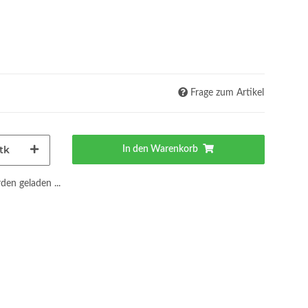
Frage zum Artikel
tk
In den Warenkorb
en geladen ...