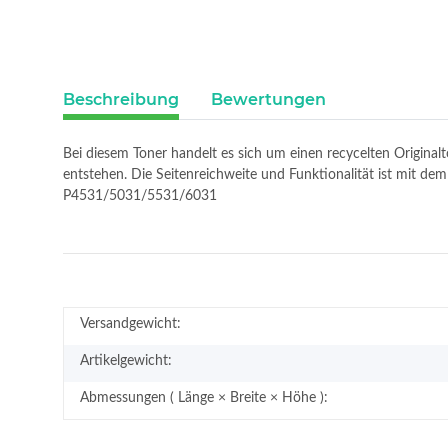
Beschreibung
Bewertungen
Bei diesem Toner handelt es sich um einen recycelten Original
entstehen. Die Seitenreichweite und Funktionalität ist mit d
P4531/5031/5531/6031
Versandgewicht:
Artikelgewicht:
Abmessungen ( Länge × Breite × Höhe ):