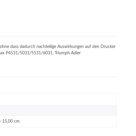
n, ohne dass dadurch nachteilige Auswirkungen auf den Drucker
: Utax P4531/5031/5531/6031, Triumph Adler
× 15,00 cm