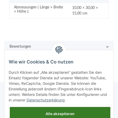
Abmessungen ( Länge × Breite
10,00 × 30,00 ×
× Höhe ):
15,00 cm
Bewertungen
Wie wir Cookies & Co nutzen
Durch Klicken auf „Alle akzeptieren“ gestatten Sie den
Einsatz folgender Dienste auf unserer Website: YouTube,
Vimeo, ReCaptcha, Google Dienste. Sie können die
Einstellung jederzeit ändern (Fingerabdruck-Icon links
unten). Weitere Details finden Sie unter
Konfigurieren
und
in unserer
Datenschutzerklärung
.
Rechtliches
Alle akzeptieren
Informationen