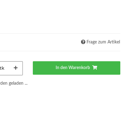
Frage zum Artikel
tk
In den Warenkorb
en geladen ...