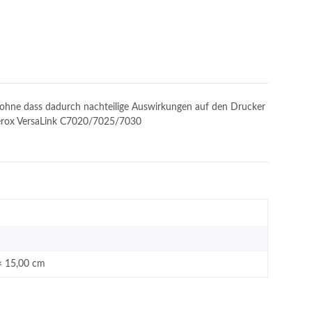
n, ohne dass dadurch nachteilige Auswirkungen auf den Drucker
 Xerox VersaLink C7020/7025/7030
× 15,00 cm