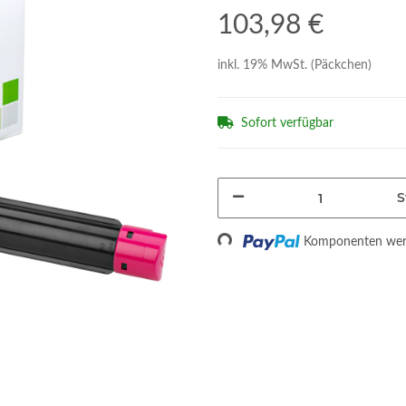
103,98 €
inkl. 19% MwSt. (Päckchen)
Sofort verfügbar
S
Loading...
Komponenten werd