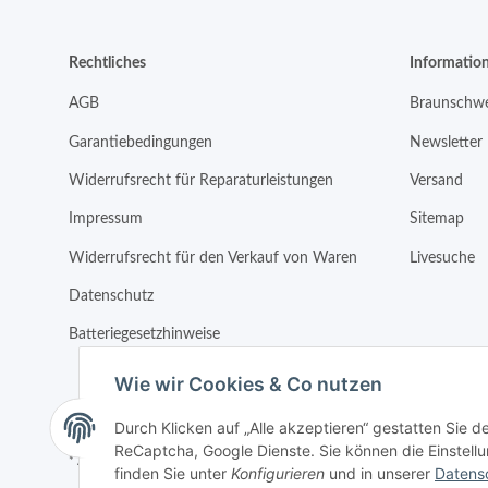
Rechtliches
Informatio
AGB
Braunschwe
Garantiebedingungen
Newsletter
Widerrufsrecht für Reparaturleistungen
Versand
Impressum
Sitemap
Widerrufsrecht für den Verkauf von Waren
Livesuche
Datenschutz
Batteriegesetzhinweise
Wie wir Cookies & Co nutzen
Durch Klicken auf „Alle akzeptieren“ gestatten Sie 
ReCaptcha, Google Dienste. Sie können die Einstellun
* Alle Preise inkl. gesetzlicher USt.
finden Sie unter
Konfigurieren
und in unserer
Datens