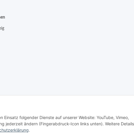
nen
ig
Vertrag widerrufen
den Einsatz folgender Dienste auf unserer Website: YouTube, Vimeo,
g jederzeit ändern (Fingerabdruck-Icon links unten). Weitere Details
chutzerklärung
.