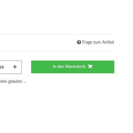
Frage zum Artikel
tk
In den Warenkorb
en geladen ...