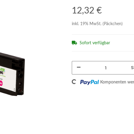
12,32 €
inkl. 19% MwSt. (Päckchen)
Sofort verfügbar
S
Loading...
Komponenten werd