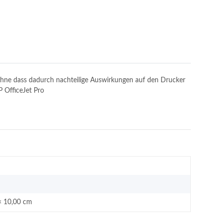
, ohne dass dadurch nachteilige Auswirkungen auf den Drucker
P OfficeJet Pro
× 10,00 cm