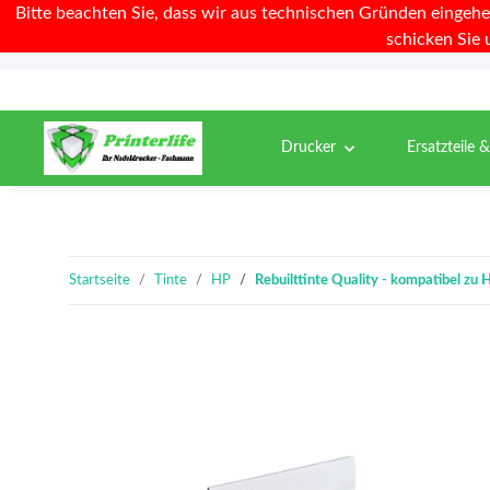
Bitte beachten Sie, dass wir aus technischen Gründen eingehe
schicken Sie 
Drucker
Ersatzteile 
Startseite
Tinte
HP
Rebuilttinte Quality - kompatibel z