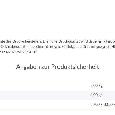
tinte des Druckerherstellers. Die hohe Druckqualität wird dabei erhalten
m Originalprodukt mindestens identisch. Für folgende Drucker geeignet: H
9023/9025/9026/9028
Angaben zur Produktsicherheit
2,00 kg
1,00
kg
20,00 × 30,00 