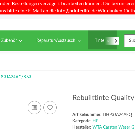
nden Bestellungen verzögert bearbeiten können. Die bei unseren 
uns bitte eine E-Mail an die info@printerlife.de.Wir danken für Ih
& Zubehör
Reparatur/Austausch
Tinte
Toner
u HP 3JA24AE / 963
Rebuilttinte Qualit
Artikelnummer:
TIHP3JA24AEQ
Kategorie:
HP
Hersteller:
WTA Carsten Weser 