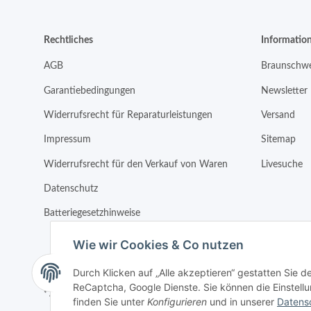
Rechtliches
Informatio
AGB
Braunschwe
Garantiebedingungen
Newsletter
Widerrufsrecht für Reparaturleistungen
Versand
Impressum
Sitemap
Widerrufsrecht für den Verkauf von Waren
Livesuche
Datenschutz
Batteriegesetzhinweise
Wie wir Cookies & Co nutzen
Durch Klicken auf „Alle akzeptieren“ gestatten Sie 
ReCaptcha, Google Dienste. Sie können die Einstellun
* Alle Preise inkl. gesetzlicher USt.
finden Sie unter
Konfigurieren
und in unserer
Datens