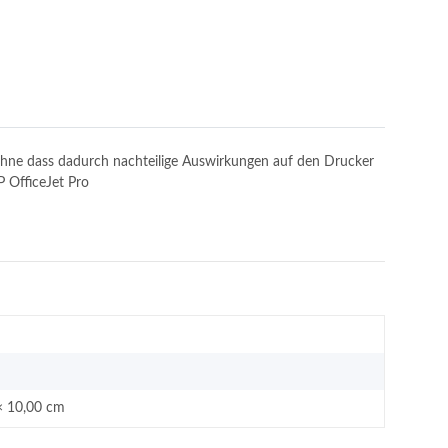
, ohne dass dadurch nachteilige Auswirkungen auf den Drucker
P OfficeJet Pro
× 10,00 cm