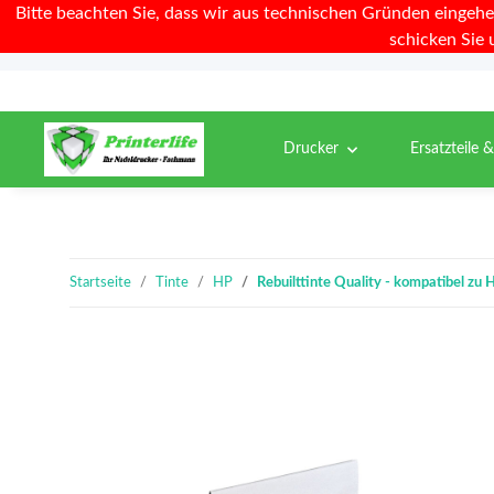
Bitte beachten Sie, dass wir aus technischen Gründen eingehe
schicken Sie 
Drucker
Ersatzteile 
Startseite
Tinte
HP
Rebuilttinte Quality - kompatibel z