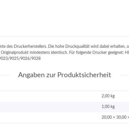
tinte des Druckerherstellers. Die hohe Druckqualität wird dabei erhalten
m Originalprodukt mindestens identisch. Für folgende Drucker geeignet: H
9023/9025/9026/9028
Angaben zur Produktsicherheit
2,00 kg
1,00
kg
20,00 × 30,00 