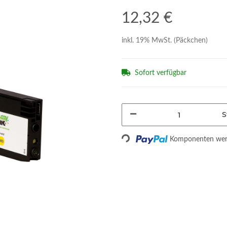
12,32 €
inkl. 19% MwSt. (Päckchen)
Sofort verfügbar
S
Loading...
Komponenten werd