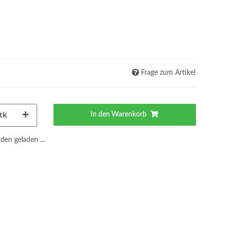
Frage zum Artikel
tk
In den Warenkorb
en geladen ...