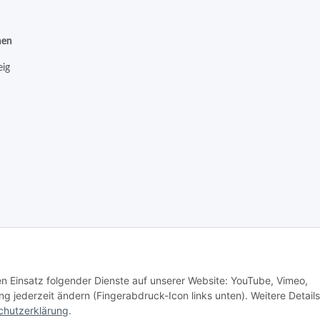
nen
ig
Vertrag widerrufen
den Einsatz folgender Dienste auf unserer Website: YouTube, Vimeo,
g jederzeit ändern (Fingerabdruck-Icon links unten). Weitere Details
chutzerklärung
.