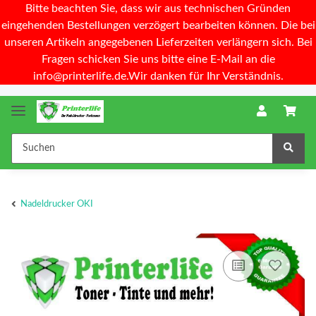
Bitte beachten Sie, dass wir aus technischen Gründen
eingehenden Bestellungen verzögert bearbeiten können. Die bei
unseren Artikeln angegebenen Lieferzeiten verlängern sich. Bei
Fragen schicken Sie uns bitte eine E-Mail an die
info@printerlife.de.Wir danken für Ihr Verständnis.
Nadeldrucker OKI