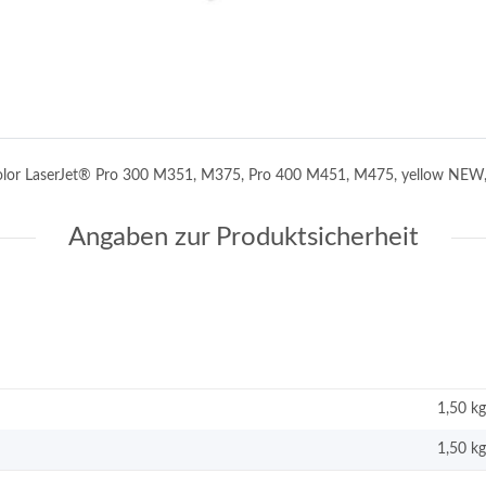
olor LaserJet® Pro 300 M351, M375, Pro 400 M451, M475, yellow NEW,
Angaben zur Produktsicherheit
1,50 kg
1,50
kg