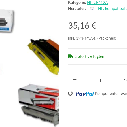
Kategorie:
HP CE412A
Hersteller:
HP, kompatibel 
35,16 €
inkl. 19% MwSt. (Päckchen)
Sofort verfügbar
S
Loading...
Komponenten werd