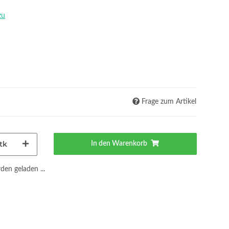
zu
Frage zum Artikel
tk
In den Warenkorb
en geladen ...