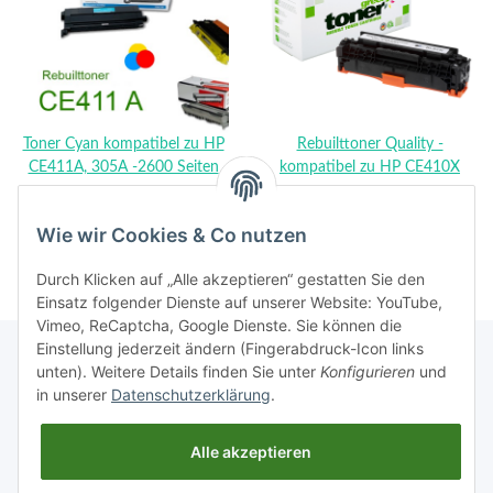
Toner Cyan kompatibel zu HP
Rebuilttoner Quality -
CE411A, 305A -2600 Seiten
kompatibel zu HP CE410X
14,90 €
*
44,48 €
*
Wie wir Cookies & Co nutzen
Durch Klicken auf „Alle akzeptieren“ gestatten Sie den
Einsatz folgender Dienste auf unserer Website: YouTube,
Vimeo, ReCaptcha, Google Dienste. Sie können die
Einstellung jederzeit ändern (Fingerabdruck-Icon links
unten). Weitere Details finden Sie unter
Konfigurieren
und
in unserer
Datenschutzerklärung
.
Rechtliches
Alle akzeptieren
Informationen