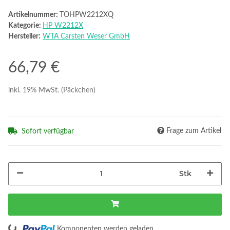
Artikelnummer:
TOHPW2212XQ
Kategorie:
HP W2212X
Hersteller:
WTA Carsten Weser GmbH
66,79 €
inkl. 19% MwSt. (Päckchen)
Frage zum Artikel
Sofort verfügbar
Stk
Komponenten werden geladen ...