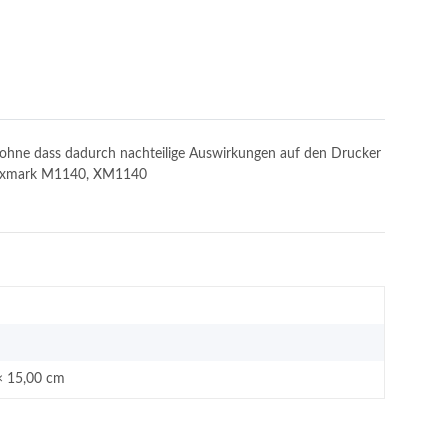
n, ohne dass dadurch nachteilige Auswirkungen auf den Drucker
: Lexmark M1140, XM1140
× 15,00 cm