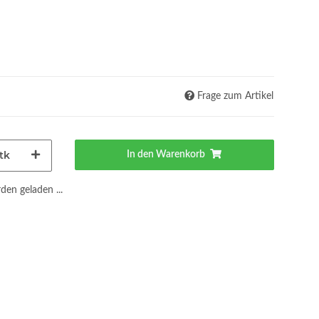
Frage zum Artikel
tk
In den Warenkorb
en geladen ...