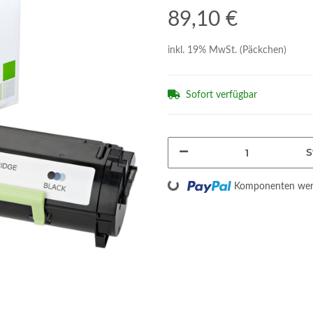
89,10 €
inkl. 19% MwSt. (Päckchen)
Sofort verfügbar
S
Loading...
Komponenten werd