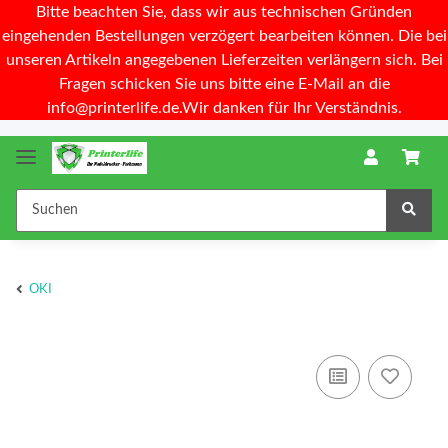
Bitte beachten Sie, dass wir aus technischen Gründen
eingehenden Bestellungen verzögert bearbeiten können. Die bei
unseren Artikeln angegebenen Lieferzeiten verlängern sich. Bei
Fragen schicken Sie uns bitte eine E-Mail an die
info@printerlife.de.Wir danken für Ihr Verständnis.
OKI