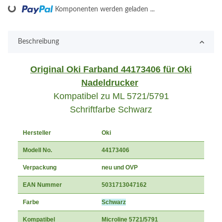
Loading...
Komponenten werden geladen ...
Beschreibung
Original Oki Farband 44173406 für Oki
Nadeldrucker
Kompatibel zu ML 5721/5791
Schriftfarbe Schwarz
Hersteller
Oki
Modell No.
44173406
Verpackung
neu und OVP
EAN Nummer
5031713047162
Farbe
Schwarz
Kompatibel
Microline 5721/5791