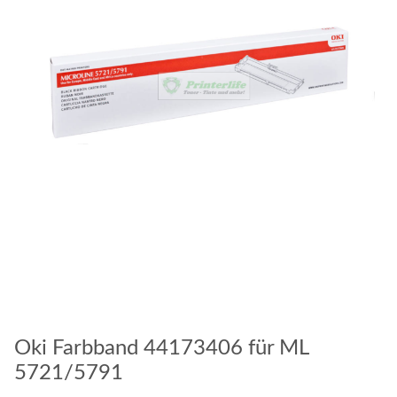
Oki Farbband 44173406 für ML
5721/5791